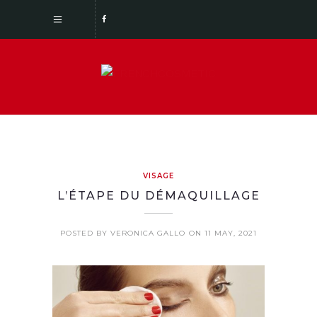
VISAGE
L’ÉTAPE DU DÉMAQUILLAGE
POSTED BY VERONICA GALLO
ON 11 MAY, 2021