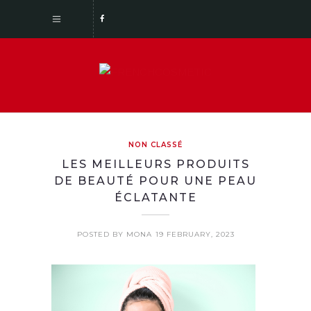
NON CLASSÉ
LES MEILLEURS PRODUITS
DE BEAUTÉ POUR UNE PEAU
ÉCLATANTE
POSTED BY MONA
19 FEBRUARY, 2023