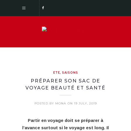
ÉTÉ
,
SAISONS
PRÉPARER SON SAC DE
VOYAGE BEAUTÉ ET SANTÉ
POSTED BY MONA
ON 19 JULY, 2019
Partir en voyage doit se préparer à
l’avance surtout si le voyage est long. Il