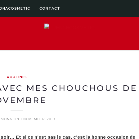
ONACOSMETIC
CONTACT
ROUTINES
 AVEC MES CHOUCHOUS DE
OVEMBRE
Y MONA
ON 1 NOVEMBER, 2019
soir… Et si ce n’est pas le cas, c’est la bonne occasion de