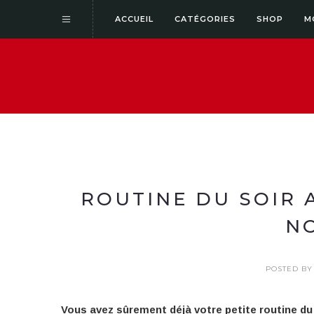
ACCUEIL
CATÉGORIES
SHOP
M
ROUTINE DU SOIR
N
POSTED B
Vous avez sûrement déjà votre petite routine du 