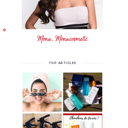
Mona, Monacosmetic
TOP ARTICLES